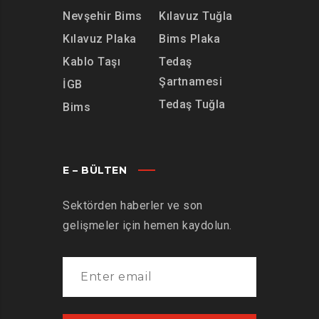
Nevşehir Bims
Kılavuz Tuğla
Kılavuz Plaka
Bims Plaka
Kablo Taşı
Tedaş
Şartnamesi
İGB
Tedaş Tuğla
Bims
E – BÜLTEN
Sektörden haberler ve son
gelişmeler için hemen kaydolun.