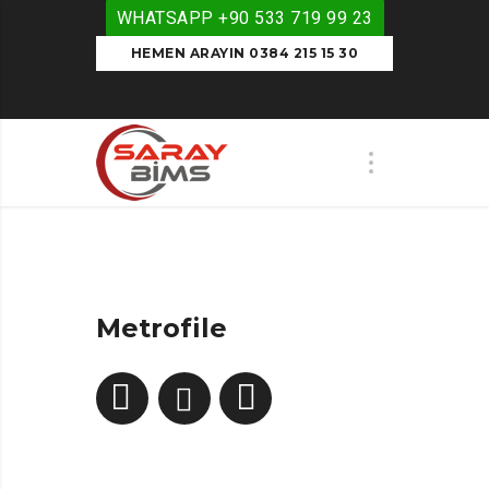
WHATSAPP +90 533 719 99 23
HEMEN ARAYIN 0384 215 15 30
Metrofile