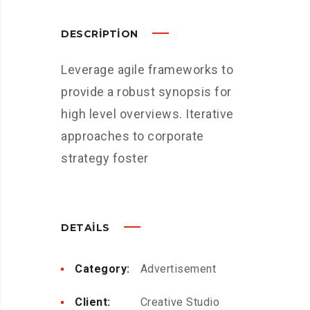
DESCRIPTION
Leverage agile frameworks to
provide a robust synopsis for
high level overviews. Iterative
approaches to corporate
strategy foster
DETAILS
Category:
Advertisement
Client:
Creative Studio